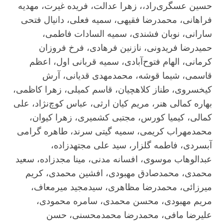
حسین عسگری‌راد،، زهرا عدالت، فریده غیرت، مهدیه
فراهانی، محمدرضا فقیهی، سمیه فعلی، دانیال فتحی
سارانی، نوبان فشندی، سمیه السادات فاطمی،
حمیدرضا فریدونی، نازنین فرهادی، فرخ فروزان
کرمانی، الهام فتوح‌آبادی، سمیه قربانی اول، اعظم
قاسمی، شیما قوشه، محمدمهدی قدیانی، آرش
کیخسروی، طناز کلاهچیان، قاسم کمیلی، زهرا کاظمی،
بهاره کمالی هنر، مریم کیان ارثی، عباس کوچ‌نژاد، علی
کمالی، کیمیا کورس، مجتبی کشمیری، زهرا کیوان،
محمدمهراب کریمی، سمیه گیتی سرند، طاهره گرامی
آبسردی، فاطمه گلزار، سید علی مجتهدزاده،
عبدالوهاب موسوی، افسانه مدنی، مینا مجدزاده، سعید
محمدی، محمدصادق مهبودی، افشین محمدی، کریم
میرزائی، محمدرضا مظاهری، سیدمجید میرمعاف،
مریم مهبودی، محسن محمدی، سامره محمودی،
علیرضا مافی، محمدرضا محمدمحسنی، حسن