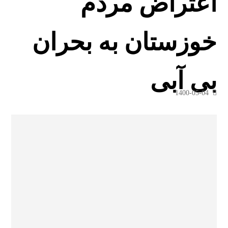
اعتراض مردم
خوزستان به بحران
بی آبی
1400-05-04