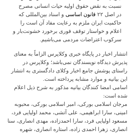
نسبت به نقض حقوق اولیه حیات انسانی مصرح
در اصل ۲۲
قانون اساسی
و اسناد بین‌المللی که
حاکمیت ایران ملزم به رعایت مفاد آن است را
اعلام و خواستار توقف فوری برخورد خشونت‌بار و
سرکوب اعتراضات مردمی می‌باشیم.
انتشار اخبار در پایگاه خبری وکلاپرس الزاماً به معنای
پذیرش دیدگاه نویسندگان نمی‌باشد؛ وکلاپرس در
راستای پوشش جامع اخبار وکلای دادگستری به انتشار
این بیانیه و موارد مشابه پرداخته است.
اسامی امضا کنندگان بیانیه مذکور به شرح ذیل اعلام
شده است:
مرجان اسلامی بورکی، امیر اسلامی بورکی، محبوبه
امینی، سارا ابراهیمی، علی آتشی، محمد اولیایی فرد،
مسعود اولیایی فرد، سارا احمدزاده، مهدی انصاری، سنا
انصاری، زهرا احمدی زاده، استاره انصاری، شهره