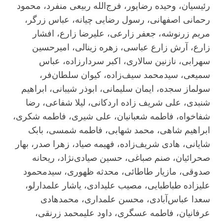
رئیسیان، وحیده رضاپور، فرج‌الله ربیعی منفرد، محمود
رحمانی اصفهانی، رسول رضایی چیانه، عباس زرگر،
مریم زرنوشه، جعفر زارعی، علیرضا زارع، افشار
زارع، آرش زارع عباسی، زهره زینالی، امیرحسین
سهرابی، نازنین سالاری، اکبر سردارزاده، عباس
سمیعی، سیدمحمد سیف‌زاده، کیوان سلطان‌فر،
سولماز سجده، ایمان سلیمانی، ابوذر شیبانی، ابراهیم
شنبدی، علی شریف زاده اردکانی، لیلا شفاعی، رضا
شفاخواه، فاطمه شعبانیان، علی شیری، فاطمه شکری،
ابراهیم شاهی، محمد شهابی، فاطمه شمسی، بابک
شایانی، هادی شریف‌زاده، فهیمه صیاد، زهرا صدر، بهار
صحرائیان، صنم صباغی، حسین صیادی‌نژاد، ریحانه
صدوقی، مازیار طاطائی، محدثه ظهوری، سیدمحمود
علیزاده طباطبایی، مصیب علیدادی، یاشار علمدارلو،
سعدا عباس‌آبادی، محسن علمداری، محمدهادی
عرفانیان، فاطمه عسگری، داود علیمحمد زرنقی،