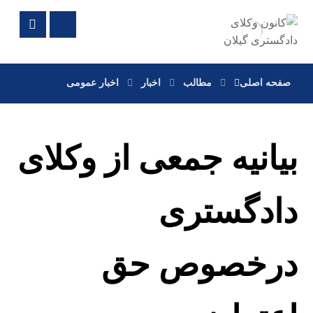
صفحه اصلی
مطالب
اخبار
اخبار عمومی
بیانیه جمعی از وکلای
دادگستری
درخصوص حق