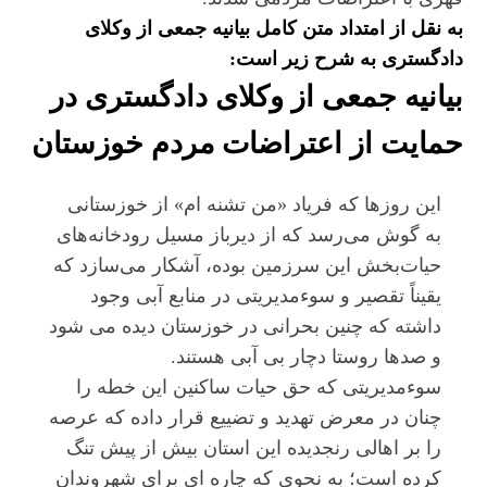
به نقل از
امتداد
متن کامل بیانیه جمعی از وکلای
دادگستری به شرح زیر است:
بیانیه جمعی از وکلای دادگستری در
حمایت از اعتراضات مردم خوزستان
این روزها که فریاد «من تشنه ام»‌ از خوزستانی
به گوش می‌رسد که از دیرباز مسیل رودخانه‌های
حیات‌بخش این سرزمین بوده، آشکار می‌سازد که
یقیناً تقصیر و سوءمدیریتی در منابع آبی وجود
داشته که چنین بحرانی در خوزستان دیده می شود
و صدها روستا دچار بی آبی هستند.
سوء‌مدیریتی که حق حیات ساکنین این خطه را
چنان در معرض تهدید و تضییع قرار داده که عرصه
را بر اهالی رنجدیده این استان بیش از پیش تنگ
کرده است؛ به نحوی که چاره ای برای شهروندان