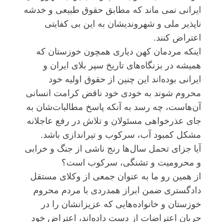
ایرانی نمی ماند که مطابق حقوق طبیعی و خدشه
ناپذیر ملی و شهروندیشان به این بی کفایتی
اعتراض کنند.
اینکه مردمان کهن دیاری همچون خوزستان که
همیشه در بزنگاه‌های تاریخ سپر بلای ایران و
ایرانی بوده‌اند این چنین از حقوق اولیه خود
محروم شوند به خودی خود ناقض کرامت انسانی
آن‌هاست، چه رسد به آنکه پاسخ مطالبات‌شان به
جای عذرخواهی مسئولان و تلاش در رفع عاجلانه
مشکل کمبود آب، سرکوب و تیراندازی باشد.
آیا جزای تحمل سال‌ها رنج ناشی از جنگ و خرابی
و محرومیت و تشنگی، سرکوب است؟
از همین رو ما به عنوان جمعی از وکلای مستقل
دادگستری ضمن ابراز همدردی با مردم محروم
خوزستان و خانواده‌هایی که عزیزانشان را در
جریان اعتراضات از دست داد‌ه‌اند، اعتراض خود