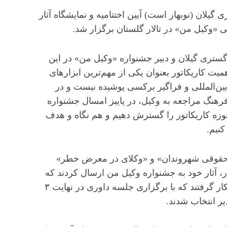
گیلان (نوبهار است) آیین اختتامیه و نمایشگاه آثار
 «وکیل من» در تالار گلستان برگزار شد.
تری گیلان و دبیر جشنواره «وکیل من» در این
ت کاریکاتور بعنوان یکی از مهم‌ترین ابزارهای
 بین‌المللی و فراگیر برکسی پوشیده نیست و در
فرهنگ مراجعه به وکیل، در پاییز امسال جشنواره
وزه کاریکاتور را گسترش دهیم و هم نگاه و هدف
نیم.
 حقوقی شهروندان» و «وکلای در معرض خطر»
نرمند از سراسر کشور، آثار خود به جشنواره وکیل من ارسال کردند که
هنر خود را در راستای نشان دادن نقش وکیل در جامعه بکار گرفتند که با برگزاری جلسه داوری در نهایت ۳