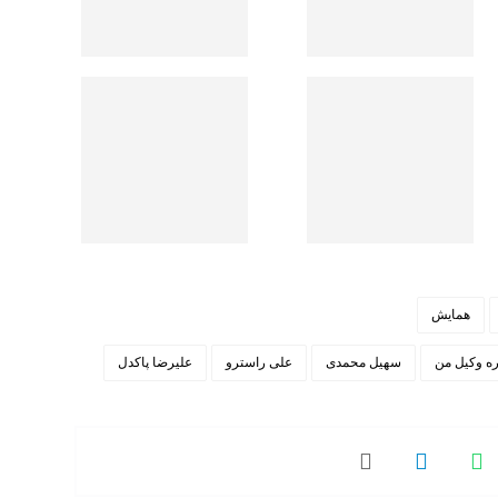
همایش
ه وکیل من
سهیل محمدی
علی راسترو
علیرضا پاکدل