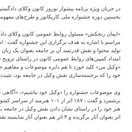
در جریان ویژه برنامه پیشواز نوروز کانون وکلای دادگستری 
نخستین دوره جشنواره ملی کاریکاتور و طرح‌های مفهومی
«ایمان رنجکش» مسئول روابط عمومی کانون وکلای دادگس
مراسم با اشاره به هدف برگزاری این جشنواره گفت : اهمی
تولید محتوا و نقش قدرتمند آن بر جامعه بعنوان یک زبان
امتداد کمپین‌های روابط عمومی کانون در راستای ترویج 
«وکیل من» کلید خورد تا هم دایره موضوعات و مفاهیم ح
خود را که برجسته‌سازی نقش وکیل در جامعه بود، تثبیت ک
وی موضوعات جشنواره را «وکیل خود نباشیم»، «آگاهی
برشمرد و گفت : ۱۸۷ اثر از ۱۰۱ ه
اثر بعنوان آثار برگزیده و ۳ اثر هم بعنوان آثار شایسته تقدیر انتخاب شدند.