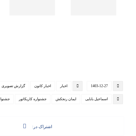
1403-12-27
اخبار
اخبار کانون
گزارش تصویری
اسماعیل بابایی
ایمان رنجکش
جشنواره کاریکاتور
جشنوار