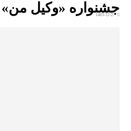
جشنواره «وکیل من»
1403-12-27