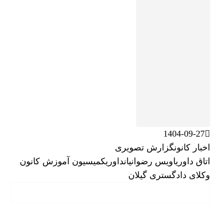
1404-09-27
اخبار کانون
گزارش تصویری
اتاق داوری
اویس رضوانیان
داوری
کمیسیون آموزش کانون
وکلای دادگستری گیلان