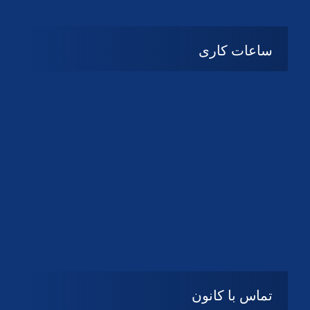
دانلود لوگو کانون
دانلود لوگو کانون
ساعات کاری
شنبه تا چهارشنبه
08:۰۰ تا 14:30
پنج شنبه و جمعه
تعطیل
تماس با کانون