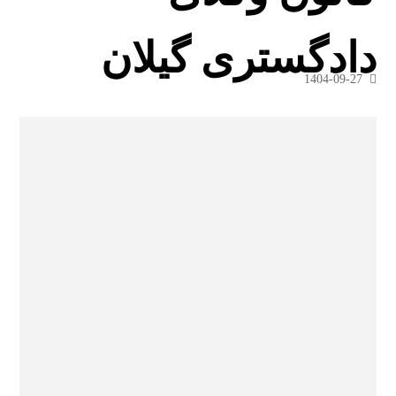
دادگستری گیلان
1404-09-27