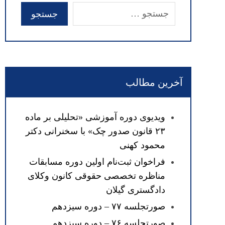
آخرین مطالب
ویدیوی دوره آموزشی «تحلیلی بر ماده
۲۳ قانون صدور چک» با سخنرانی دکتر
محمود کهنی
فراخوان ثبت‌نام اولین دوره مسابقات
مناظره تخصصی حقوقی کانون وکلای
دادگستری گیلان
صورتجلسه ۷۷ – دوره سیزدهم
صورتجلسه ۷۶ – دوره سیزدهم