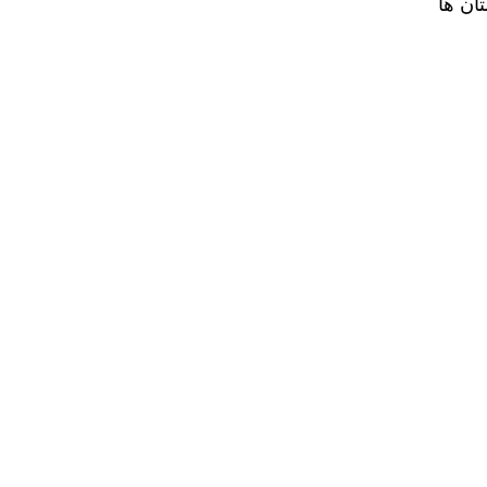
ان ها