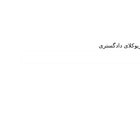
وکلای دادگستری