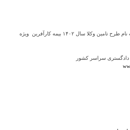
اطلاعیه صندوق حمایت وکلای دادگستری در خصوص ثبت نام طرح تامین وکلا سال ۱۴۰۲ بیمه کارآفرین ویژه
ی دادگستری سراسر کشور
ww