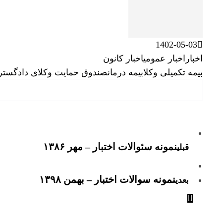
1402-05-03
اخبار
اخبار عمومی
اخبار کانون
بیمه تکمیلی وکلا
بیمه درمان
صندوق حمایت وکلای دادگستری
نمونه سئوالات اختبار – مهر ۱۳۸۶
قبلی
نمونه سوالات اختبار – بهمن ۱۳۹۸
بعدی