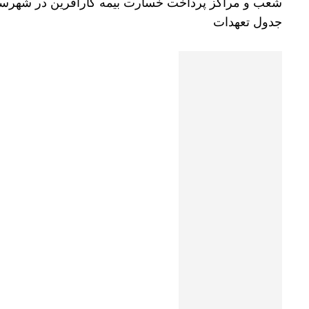
شعب و مراکز پرداخت خسارت بیمه کارآفرین در شهرست
جدول تعهدات