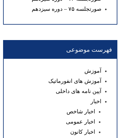
صورتجلسه ۷۵ – دوره سیزدهم
فهرست موضوعی
آموزش
آموزش های انفورماتیک
آیین نامه های داخلی
اخبار
اخبار شاخص
اخبار عمومی
اخبار کانون