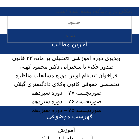
امکان درج دیدگاه بسته شده است
آخرین مطالب
ویدیوی دوره آموزشی «تحلیلی بر ماده ۲۳ قانون
صدور چک» با سخنرانی دکتر محمود کهنی
فراخوان ثبت‌نام اولین دوره مسابقات مناظره
تخصصی حقوقی کانون وکلای دادگستری گیلان
صورتجلسه ۷۷ – دوره سیزدهم
صورتجلسه ۷۶ – دوره سیزدهم
صورتجلسه ۷۵ – دوره سیزدهم
فهرست موضوعی
آموزش
آموزش های انفورماتیک