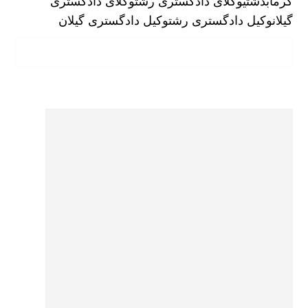
گرمابدشتی
وکلای دادگستری رشت
وکلای دادگستری
گیلان
وکیل دادگستری رشت
وکیل دادگستری گیلان