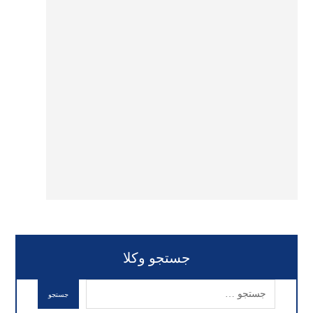
جستجو وکلا