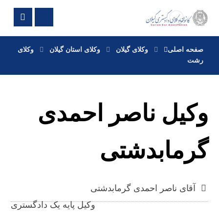
صفحه اصلی
وکلای گیلان
وکلای استان گیلان
وکلای
رشت
وکیل ناصر احمدی
گرمابدشتی
آقای ناصر احمدی گرمابدشتی
وکیل پایه یک دادگستری