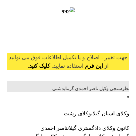
naserahmadi@gilb.ir
جهت تغییر ، اصلاح و یا تکمیل اطلاعات فوق می توانید
از
این فرم
استفاده نمایید.
کلیک کنید.
نظرسنجی وکیل ناصر احمدی گرمابدشتی
وکلای استان گیلان
وکلای رشت
کانون وکلای دادگستری گیلان
ناصر احمدی