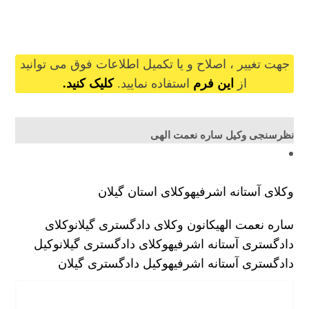
sarehnematollahi@gilb.ir
جهت تغییر ، اصلاح و یا تکمیل اطلاعات فوق می توانید
از
این فرم
استفاده نمایید.
کلیک کنید.
نظرسنجی وکیل ساره نعمت الهی
وکلای آستانه اشرفیه
وکلای استان گیلان
ساره نعمت الهی
کانون وکلای دادگستری گیلان
وکلای
دادگستری آستانه اشرفیه
وکلای دادگستری گیلان
وکیل
دادگستری آستانه اشرفیه
وکیل دادگستری گیلان