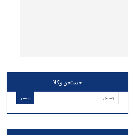
جستجو وکلا