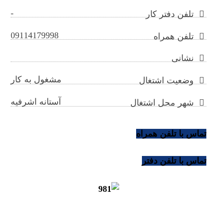
-
تلفن دفتر کار
09114179998
تلفن همراه
نشانی
مشغول به کار
وضعیت اشتغال
آستانه اشرفیه
شهر محل اشتغال
تماس با تلفن همراه
تماس با تلفن دفتر