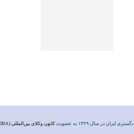
ری ایران در سال ۱۳۲۹ به عضویت
کانون وکلای بین‌المللی (IBA)