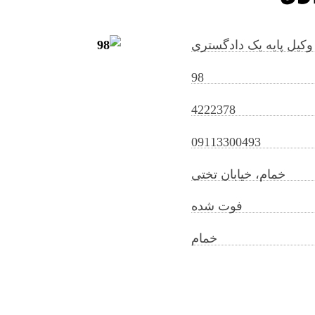
وکیل پایه یک دادگستری
98
4222378
manouchehrkhomamizadeh@gilb.ir
09113300493
خمام، خیابان تختی
فوت شده
خمام