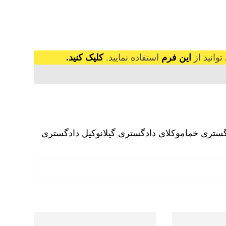
وانید از
این فرم
استفاده نمایید.
کلیک کنید.
گستری خمام
وکلای دادگستری گیلان
وکیل دادگستری