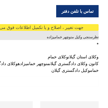
تماس با تلفن دفتر
جهت تغییر ، اصلاح و یا تکمیل اطلاعات فوق می ت
نظرسنجی وکیل منوچهر خمامیزاده
وکلای استان گیلان
وکلای خمام
کانون وکلای دادگستری گیلان
منوچهر خمامیزاده
وکلای داد
خمام
وکیل دادگستری گیلان