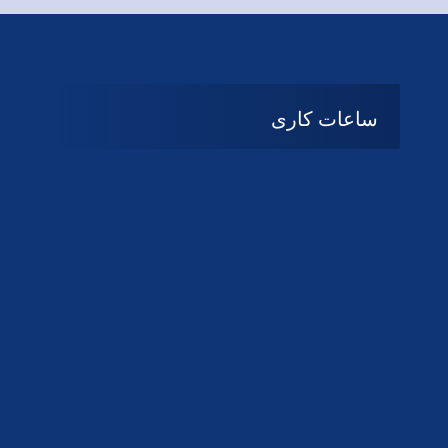
ساعات کاری
08:۰۰ تا 14:30
شنبه تا چهارشنبه
تعطیل
پنج شنبه و جمعه