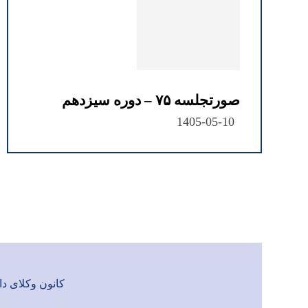
صورتجلسه ۷۵ – دوره سیزدهم
1405-05-10
کانون وکلای دادگست