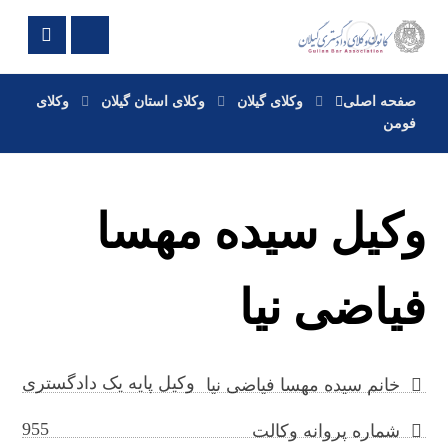
صفحه اصلی
وکلای گیلان
وکلای استان گیلان
وکلای
فومن
وکیل سیده مهسا
فیاضی نیا
وکیل پایه یک دادگستری
خانم سیده مهسا فیاضی نیا
955
شماره پروانه وکالت