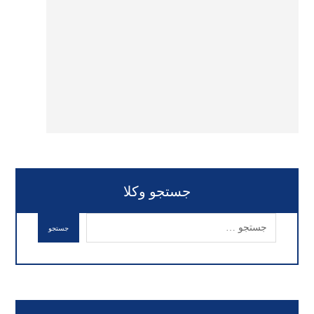
جستجو وکلا