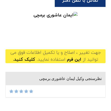
تماس با تلفن دفتر
imanashori@gilb.ir
جهت تغییر ، اصلاح و یا تکمیل اطلاعات فوق می
توانید از
این فرم
استفاده نمایید.
کلیک کنید.
نظرسنجی وکیل ایمان عاشوری برمچی