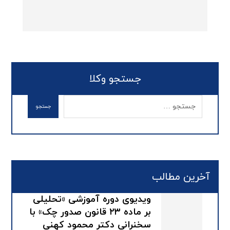
جستجو وکلا
آخرین مطالب
ویدیوی دوره آموزشی «تحلیلی
بر ماده ۲۳ قانون صدور چک» با
سخنرانی دکتر محمود کهنی