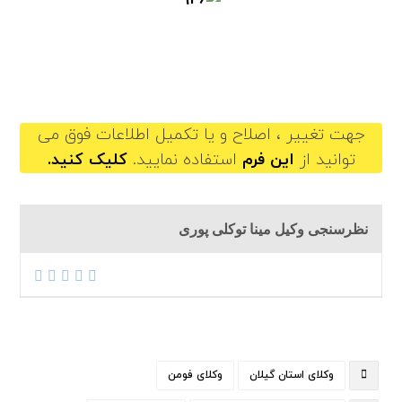
minatavakooli@gilb.ir
جهت تغییر ، اصلاح و یا تکمیل اطلاعات فوق می
توانید از
این فرم
استفاده نمایید.
کلیک کنید.
نظرسنجی وکیل مینا توکلی پوری
وکلای استان گیلان
وکلای فومن