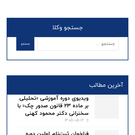
جستجو وکلا
آخرین مطالب
ویدیوی دوره آموزشی «تحلیلی
بر ماده ۲۳ قانون صدور چک» با
سخنرانی دکتر محمود کهنی
1405-05-12
فراخوان ثبت‌نام اولین دوره