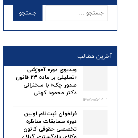
آخرین مطالب
ویدیوی دوره آموزشی
«تحلیلی بر ماده ۲۳ قانون
صدور چک» با سخنرانی
دکتر محمود کهنی
1405-05-12
فراخوان ثبت‌نام اولین
دوره مسابقات مناظره
تخصصی حقوقی کانون
وکلای دادگستری گیلان