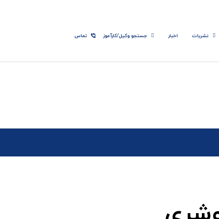
نشریات
اخبار
جستجو وکیل/کارآموز
تماس
وشری