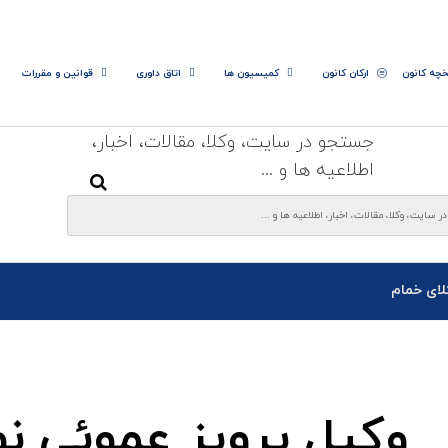
خچه کانون
ارکان کانون
کمیسیون ها
اتاق داوری
قوانین و مقررات
جستجو در سایت، وکلا، مقالات، اخبار،
اطلاعیه ها و ...
لای خمام
وکیل پرویز عموئی ن