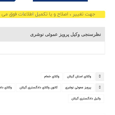
جهت تغییر ، اصلاح و یا تکمیل اطلاعات فوق می ت
نظرسنجی وکیل پرویز عموئی نوشری
وکلای استان گیلان
وکلای خمام
پرویز عموئی نوشری
کانون وکلای دادگستری گیلان
وکلای دا
وکیل دادگستری گیلان