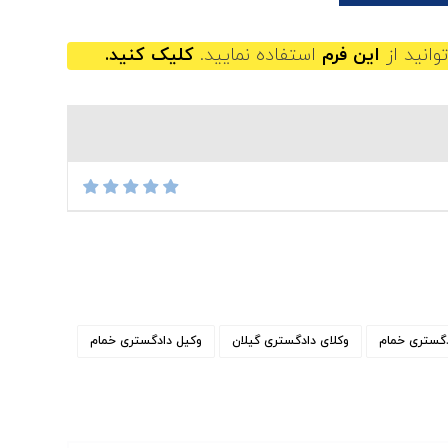
وانید از
این فرم
استفاده نمایید.
کلیک کنید.
دگستری خمام
وکلای دادگستری گیلان
وکیل دادگستری خمام