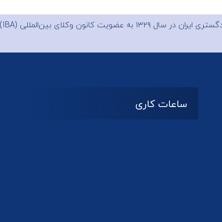
 ایران در سال ۱۳۲۹ به عضویت
کانون وکلای بین‌المللی (IBA)
ساعات کاری
08:۰۰ تا 14:30
شنبه تا چهارشنبه
تعطیل
پنج شنبه و جمعه