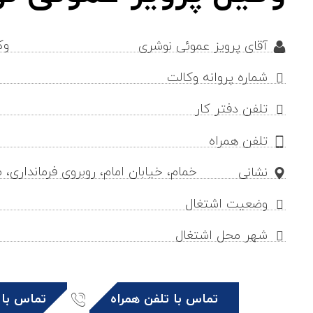
وک
آقای پرویز عموئی نوشری
شماره پروانه وکالت
تلفن دفتر کار
تلفن همراه
خمام، خیابان امام، روبروی فرمانداری،
نشانی
وضعیت اشتغال
شهر محل اشتغال
تماس با تلفن همراه
تماس با 