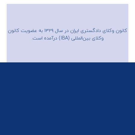
کانون وکلای دادگستری ایران در سال ۱۳۲۹ به عضویت
کانون
وکلای بین‌المللی (IBA)
درآمده است.