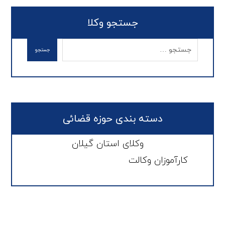
جستجو وکلا
دسته بندی حوزه قضائی
وکلای استان گیلان
کارآموزان وکالت