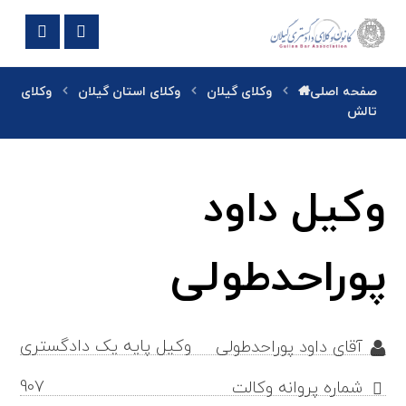
صفحه اصلی
وکلای گیلان
وکلای استان گیلان
وکلای
تالش
وکیل داود
پوراحدطولی
وکیل پایه یک دادگستری
آقای داود پوراحدطولی
907
شماره پروانه وکالت