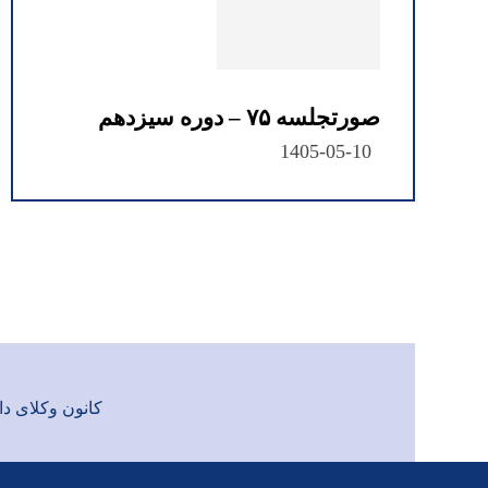
صورتجلسه ۷۵ – دوره سیزدهم
1405-05-10
کانون وکلای دادگست