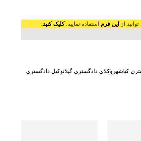
وانید از
این فرم
استفاده نمایید.
کلیک کنید.
تری کیاشهر
وکلای دادگستری گیلان
وکیل دادگستری