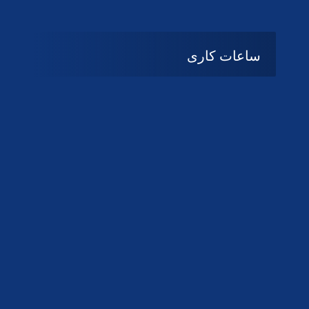
ساعات کاری
08:۰۰ تا 14:30
شنبه تا چهارشنبه
تعطیل
پنج شنبه و جمعه