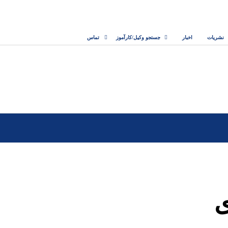
نشریات
اخبار
جستجو وکیل/کارآموز
تماس
ی