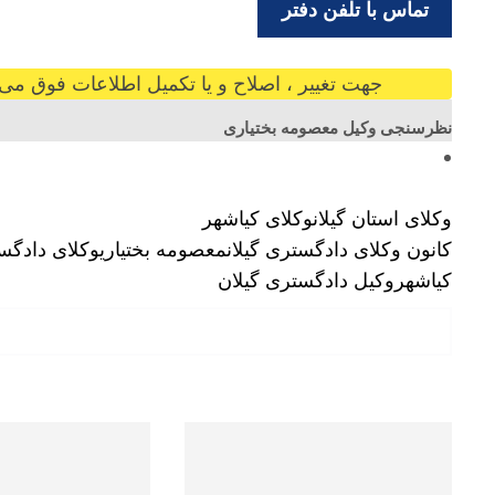
تماس با تلفن دفتر
جهت تغییر ، اصلاح و یا تکمیل اطلاعات فوق می ت
نظرسنجی وکیل معصومه بختیاری
وکلای استان گیلان
وکلای کیاشهر
کانون وکلای دادگستری گیلان
معصومه بختیاری
وکلای دادگس
کیاشهر
وکیل دادگستری گیلان