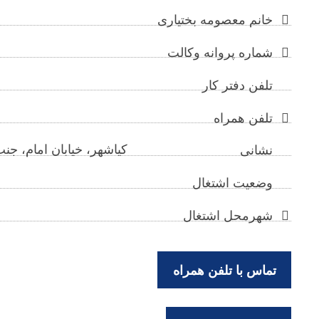
خانم معصومه بختیاری
شماره پروانه وکالت
تلفن دفتر کار
تلفن همراه
کیاشهر، خیابان امام، جن
نشانی
وضعیت اشتغال
شهرمحل اشتغال
تماس با تلفن همراه