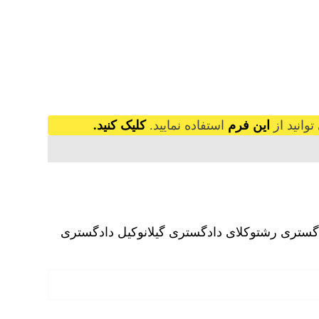
وانید از
این فرم
استفاده نمایید.
کلیک کنید.
دگستری رشت
وکلای دادگستری گیلان
وکیل دادگستری