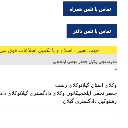
تماس با تلفن همراه
تماس با تلفن دفتر
جهت تغییر ، اصلاح و یا تکمیل اطلاعات فوق می ت
نظرسنجی وکیل جعفر نجفی ایلخچی
وکلای استان گیلان
وکلای رشت
جعفر نجفی ایلخچی
کانون وکلای دادگستری گیلان
وکلای دا
رشت
وکیل دادگستری گیلان