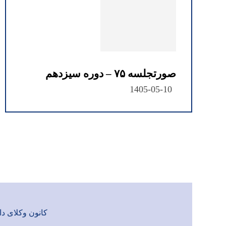
صورتجلسه ۷۵ – دوره سیزدهم
1405-05-10
کانون وکلای دادگست