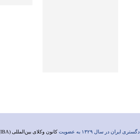
ری ایران در سال ۱۳۲۹ به عضویت
کانون وکلای بین‌المللی (IBA)