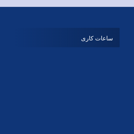
ساعات کاری
08:۰۰ تا 14:30
شنبه تا چهارشنبه
تعطیل
پنج شنبه و جمعه