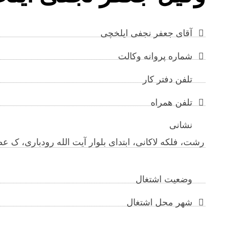
آقای جعفر نجفی ایلخچی
شماره پروانه وکالت
تلفن دفتر کار
تلفن همراه
نشانی
‌رشت، فلکه لاکانی، ابتدای بلوار آیت الله رودباری، ک
وضعیت اشتغال
شهر محل اشتغال