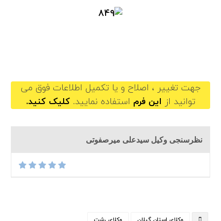
seyyedalimirsafvati@gilb.ir
جهت تغییر ، اصلاح و یا تکمیل اطلاعات فوق می
توانید از
این فرم
استفاده نمایید.
کلیک کنید.
نظرسنجی وکیل سیدعلی میرصفوتی
وکلای استان گیلان
وکلای رشت