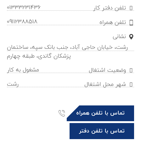
01333231436
تلفن دفتر کار
09112388518
تلفن همراه
نشانی
رشت، خیابان حاجی آباد، جنب بانک سپه، ساختمان
پزشکان گاندی، طبقه چهارم
مشغول به کار
وضعیت اشتغال
رشت
شهر محل اشتغال
تماس با تلفن همراه
تماس با تلفن دفتر