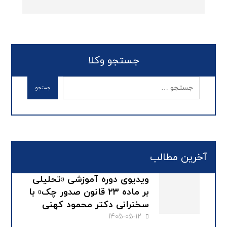
جستجو وکلا
آخرین مطالب
ویدیوی دوره آموزشی «تحلیلی
بر ماده ۲۳ قانون صدور چک» با
سخنرانی دکتر محمود کهنی
1405-05-12