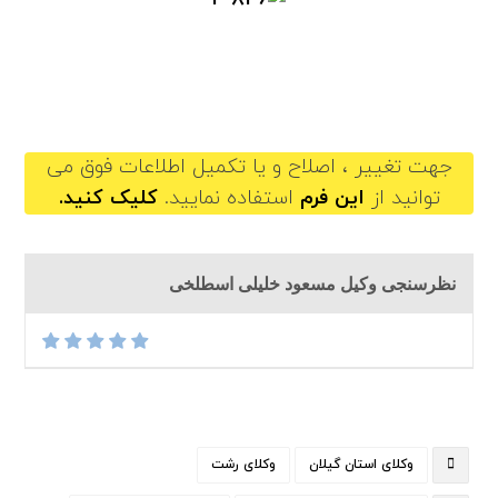
masoudkhaliliestalkhi@gilb.ir
جهت تغییر ، اصلاح و یا تکمیل اطلاعات فوق می
توانید از
این فرم
استفاده نمایید.
کلیک کنید.
نظرسنجی وکیل مسعود خلیلی اسطلخی
وکلای استان گیلان
وکلای رشت