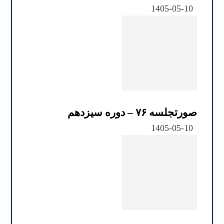
1405-05-10
صورتجلسه ۷۶ – دوره سیزدهم
1405-05-10