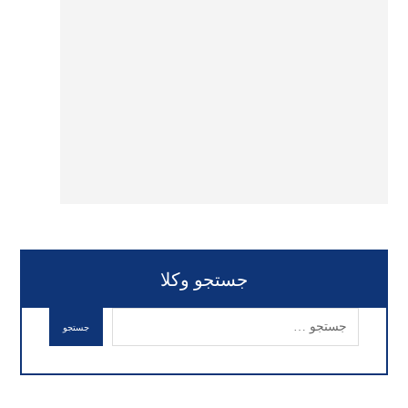
جستجو وکلا