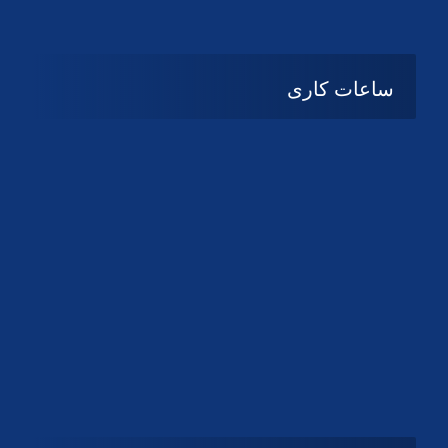
دانلود لوگو کانون
دانلود لوگو کانون
ساعات کاری
08:۰۰ تا 14:30
شنبه تا چهارشنبه
تعطیل
پنج شنبه و جمعه