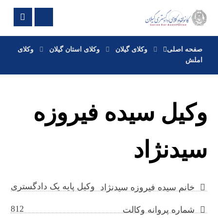
صفحه اصلی
وکلای گیلان
وکلای استان گیلان
وکلای
املش
وکیل سیده فیروزه
سیدنژاد
وکیل پایه یک دادگستری
خانم سیده فیروزه سیدنژاد
812
شماره پروانه وکالت