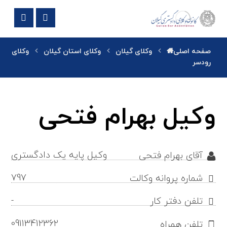
صفحه اصلی
وکلای گیلان
وکلای استان گیلان
وکلای
رودسر
وکیل بهرام فتحی
وکیل پایه یک دادگستری
آقای بهرام فتحی
797
شماره پروانه وکالت
-
تلفن دفتر کار
09113412362
تلفن همراه