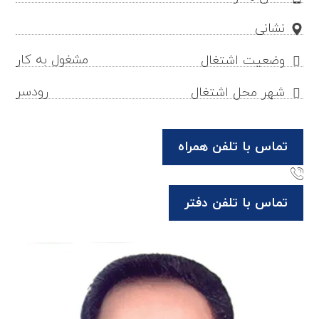
نشانی
مشغول به کار
وضعیت اشتغال
رودسر
شهر محل اشتغال
تماس با تلفن همراه
تماس با تلفن دفتر