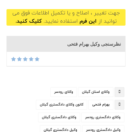
جهت تغییر ، اصلاح و یا تکمیل اطلاعات فوق می
توانید از
این فرم
استفاده نمایید.
کلیک کنید.
نظرسنجی وکیل بهرام فتحی
وکلای استان گیلان
وکلای رودسر
بهرام فتحی
کانون وکلای دادگستری گیلان
وکلای دادگستری رودسر
وکلای دادگستری گیلان
وکیل دادگستری رودسر
وکیل دادگستری گیلان