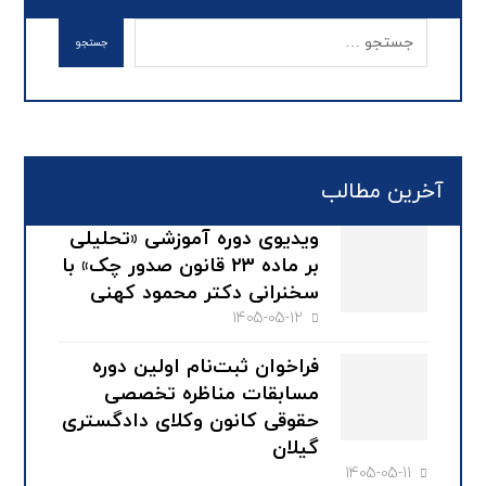
آخرین مطالب
ویدیوی دوره آموزشی «تحلیلی
بر ماده ۲۳ قانون صدور چک» با
سخنرانی دکتر محمود کهنی
1405-05-12
فراخوان ثبت‌نام اولین دوره
مسابقات مناظره تخصصی
حقوقی کانون وکلای دادگستری
گیلان
1405-05-11