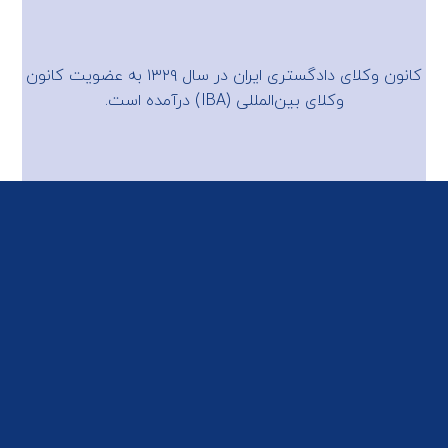
کانون وکلای دادگستری ایران در سال ۱۳۲۹ به عضویت
کانون
وکلای بین‌المللی (IBA)
درآمده است.