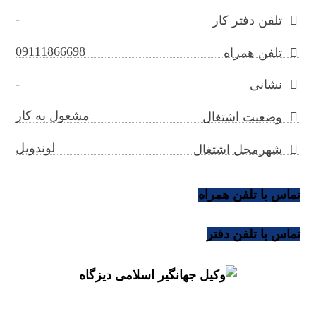
-
تلفن دفتر کار
09111866698
تلفن همراه
-
نشانی
مشغول به کار
وضعیت اشتغال
لوندویل
شهرمحل اشتغال
تماس با تلفن همراه
تماس با تلفن دفتر