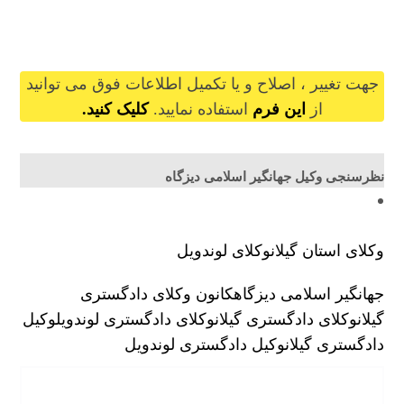
jahangireslami@gilb.ir
جهت تغییر ، اصلاح و یا تکمیل اطلاعات فوق می توانید
از
این فرم
استفاده نمایید.
کلیک کنید.
نظرسنجی وکیل جهانگیر اسلامی دیزگاه
وکلای استان گیلان
وکلای لوندویل
جهانگیر اسلامی دیزگاه
کانون وکلای دادگستری
گیلان
وکلای دادگستری گیلان
وکلای دادگستری لوندویل
وکیل
دادگستری گیلان
وکیل دادگستری لوندویل