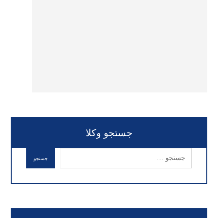
جستجو وکلا