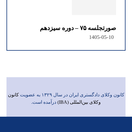
صورتجلسه ۷۵ – دوره سیزدهم
1405-05-10
کانون وکلای دادگستری ایران در سال ۱۳۲۹ به عضویت
کانون
وکلای بین‌المللی (IBA)
درآمده است.