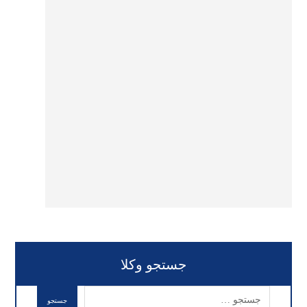
جستجو وکلا