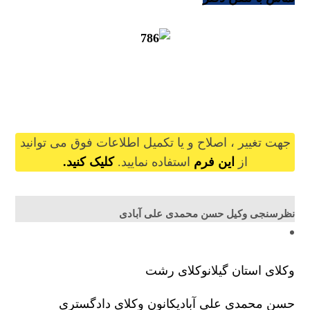
hasanmohammadi@gilb.ir
جهت تغییر ، اصلاح و یا تکمیل اطلاعات فوق می توانید
از
این فرم
استفاده نمایید.
کلیک کنید.
نظرسنجی وکیل حسن محمدی علی آبادی
وکلای استان گیلان
وکلای رشت
حسن محمدی علی آبادی
کانون وکلای دادگستری