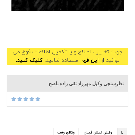
mehrzadtaghizadehnaseh@gilb.ir
جهت تغییر ، اصلاح و یا تکمیل اطلاعات فوق می
توانید از
این فرم
استفاده نمایید.
کلیک کنید.
نظرسنجی وکیل مهرزاد تقی زاده ناصح
وکلای استان گیلان
وکلای رشت