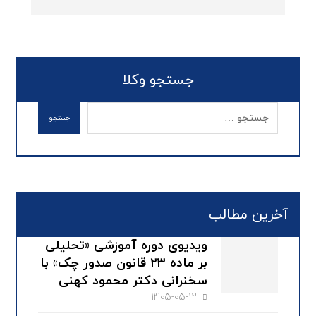
جستجو وکلا
آخرین مطالب
ویدیوی دوره آموزشی «تحلیلی
بر ماده ۲۳ قانون صدور چک» با
سخنرانی دکتر محمود کهنی
1405-05-12