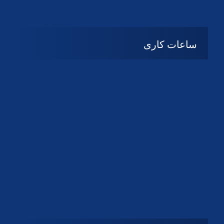
دانلود لوگو کانون
دانلود لوگو کانون
ساعات کاری
08:۰۰ تا 14:30
شنبه تا چهارشنبه
تعطیل
پنج شنبه و جمعه