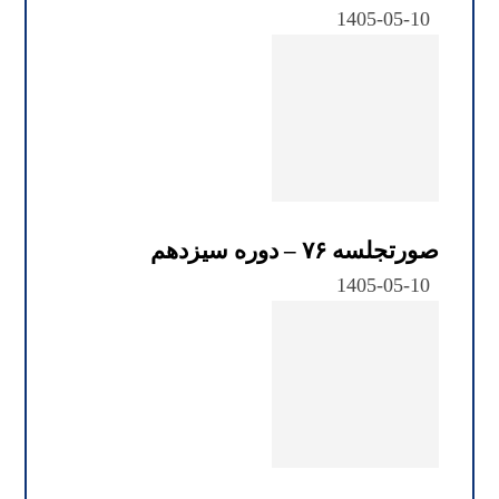
1405-05-10
صورتجلسه ۷۶ – دوره سیزدهم
1405-05-10