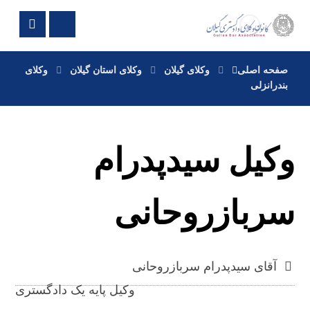
صفحه اصلی
وکلای گیلان
وکلای استان گیلان
وکلای
بندرانزلی
وکیل سیدپدرام
سربازروحانی
آقای سیدپدرام سربازروحانی
وکیل پایه یک دادگستری