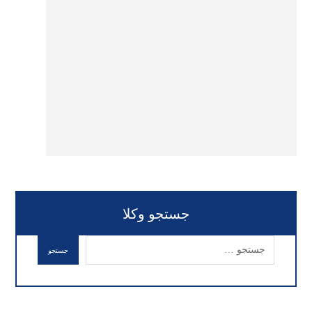
جستجو وکلا