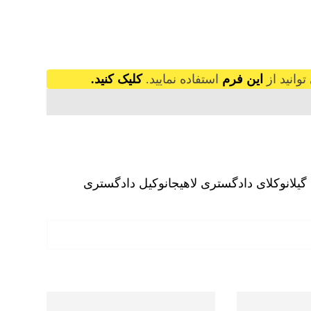
وانید از
این فرم
استفاده نمایید.
کلیک کنید.
یلان
وکلای دادگستری لاهیجان
وکیل دادگستری