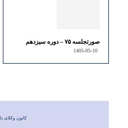
صورتجلسه ۷۵ – دوره سیزدهم
1405-05-10
کانون وکلای دادگست