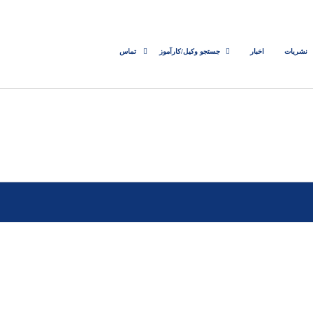
نشریات
اخبار
جستجو وکیل/کارآموز
تماس