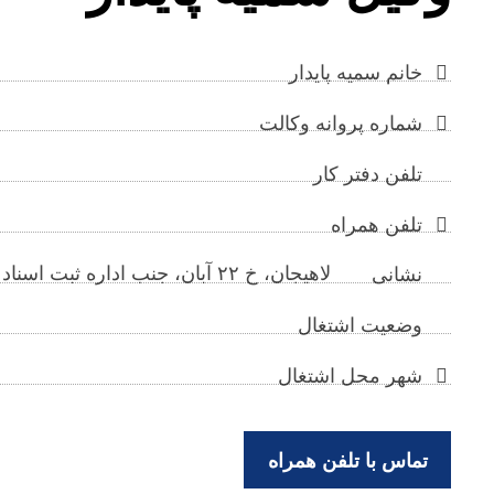
خانم سمیه پایدار
شماره پروانه وکالت
تلفن دفتر کار
تلفن همراه
لاهیجان، خ ۲۲ آبان، جنب اداره ثبت اسناد و املاک،طبقه ۳،واحد13
نشانی
وضعیت اشتغال
شهر محل اشتغال
تماس با تلفن همراه