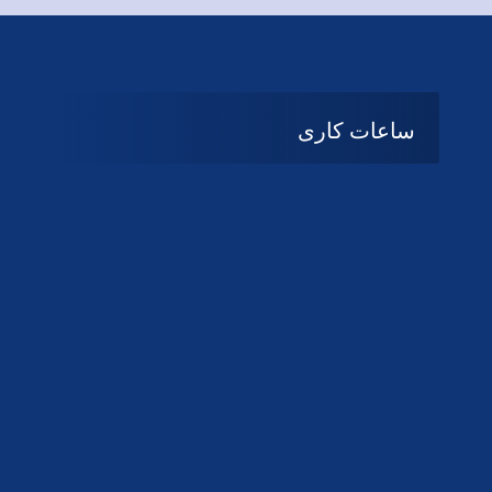
ساعات کاری
08:۰۰ تا 14:30
شنبه تا چهارشنبه
تعطیل
پنج شنبه و جمعه