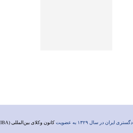
ری ایران در سال ۱۳۲۹ به عضویت
کانون وکلای بین‌المللی (IBA)