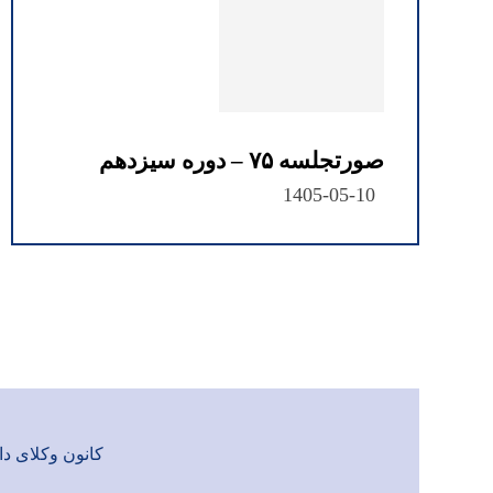
صورتجلسه ۷۵ – دوره سیزدهم
1405-05-10
کانون وکلای دادگست