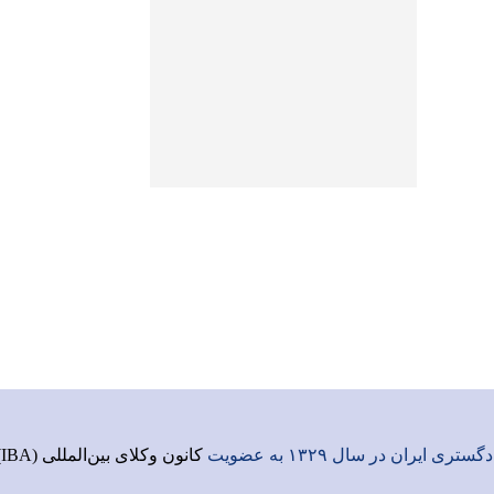
ری ایران در سال ۱۳۲۹ به عضویت
کانون وکلای بین‌المللی (IBA)