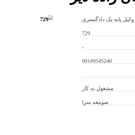
وکیل پایه یک دادگستری
729
-
abdolmotalebghorbanzadeh@gilb.ir
09149545240
مشغول به کار
صومعه سرا