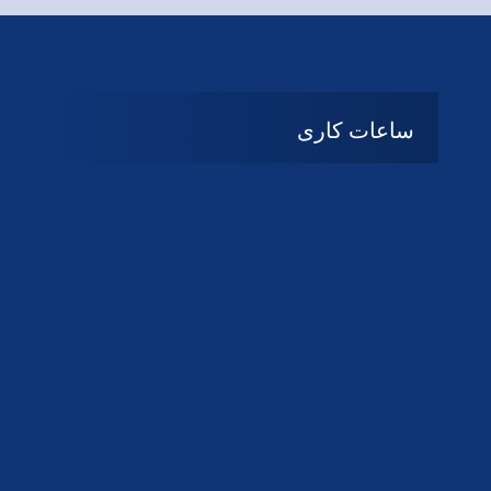
ساعات کاری
08:۰۰ تا 14:30
شنبه تا چهارشنبه
تعطیل
پنج شنبه و جمعه