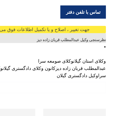
تماس با تلفن دفتر
جهت تغییر ، اصلاح و یا تکمیل اطلاعات فوق می ت
نظرسنجی وکیل عبدالمطلب قربان زاده دیز
وکلای استان گیلان
وکلای صومعه سرا
عبدالمطلب قربان زاده دیز
کانون وکلای دادگستری گیلان
وک
سرا
وکیل دادگستری گیلان