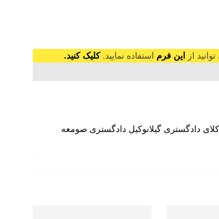
وانید از
این فرم
استفاده نمایید.
کلیک کنید.
لای دادگستری گیلان
وکیل دادگستری صومعه