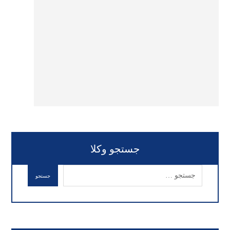
جستجو وکلا