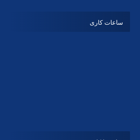
دانلود لوگو کانون
دانلود لوگو کانون
ساعات کاری
08:۰۰ تا 14:30
شنبه تا چهارشنبه
تعطیل
پنج شنبه و جمعه