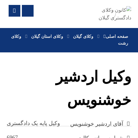
صفحه اصلی
وکلای گیلان
وکلای استان گیلان
وکلای
رشت
وکیل اردشیر
خوشنویس
وکیل پایه یک دادگستری
آقای اردشیر خوشنویس
6967
شماره پروانه وکالت