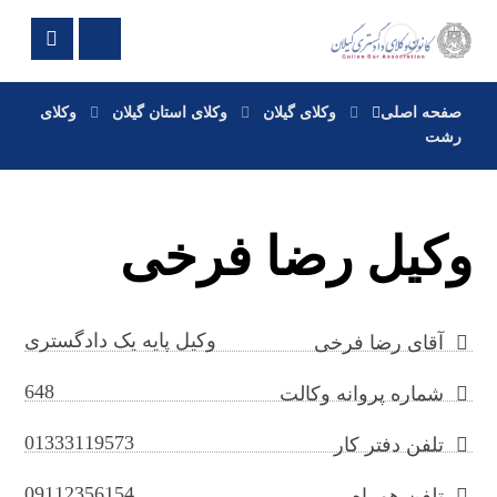
صفحه اصلی
وکلای گیلان
وکلای استان گیلان
وکلای
رشت
وکیل رضا فرخی
وکیل پایه یک دادگستری
آقای رضا فرخی
648
شماره پروانه وکالت
01333119573
تلفن دفتر کار
09112356154
تلفن همراه