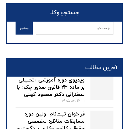
جستجو وکلا
آخرین مطالب
ویدیوی دوره آموزشی «تحلیلی
بر ماده ۲۳ قانون صدور چک» با
سخنرانی دکتر محمود کهنی
1405-05-12
فراخوان ثبت‌نام اولین دوره
مسابقات مناظره تخصصی
حقوقی کانون وکلای دادگستری