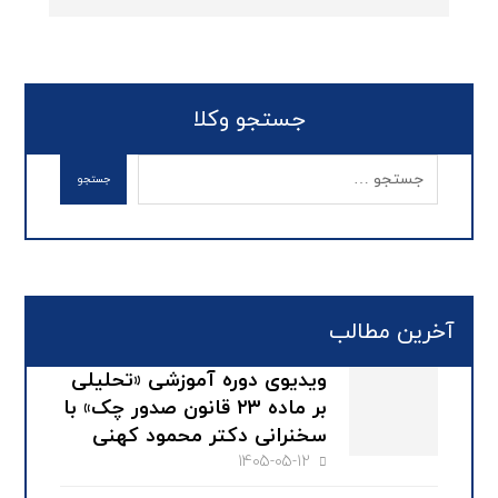
جستجو وکلا
آخرین مطالب
ویدیوی دوره آموزشی «تحلیلی
بر ماده ۲۳ قانون صدور چک» با
سخنرانی دکتر محمود کهنی
1405-05-12