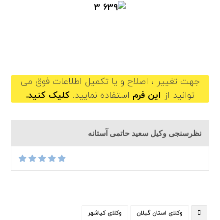
saeidhatamiastaneh@gilb.ir
جهت تغییر ، اصلاح و یا تکمیل اطلاعات فوق می
توانید از
این فرم
استفاده نمایید.
کلیک کنید.
نظرسنجی وکیل سعید حاتمی آستانه
وکلای استان گیلان
وکلای کیاشهر