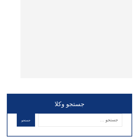
جستجو وکلا