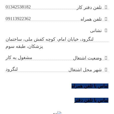
01342538182
تلفن دفتر کار
09113922362
تلفن همراه
نشانی
لنگرود، خیابان امام، کوچه کفش ملی، ساختمان
پزشکان، طبقه سوم
مشغول به کار
وضعیت اشتغال
لنگرود
شهر محل اشتغال
تماس با تلفن همراه
تماس با تلفن دفتر