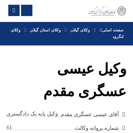
صفحه اصلی
وکلای گیلان
وکلای استان گیلان
وکلای
لنگرود
وکیل عیسی
عسگری مقدم
وکیل پایه یک دادگستری
آقای عیسی عسگری مقدم
61
شماره پروانه وکالت