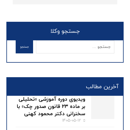
جستجو وکلا
آخرین مطالب
ویدیوی دوره آموزشی «تحلیلی
بر ماده ۲۳ قانون صدور چک» با
سخنرانی دکتر محمود کهنی
1405-05-12