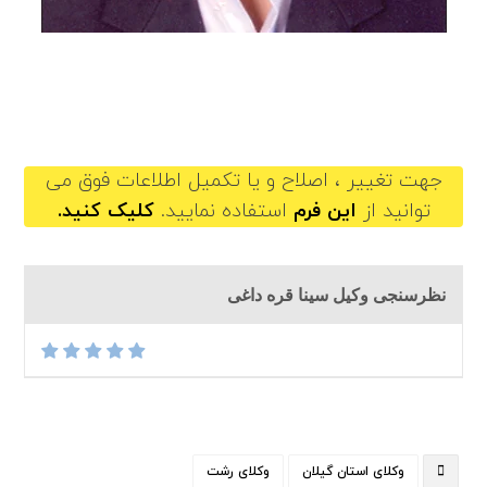
sinagharehdaghi@gilb.ir
جهت تغییر ، اصلاح و یا تکمیل اطلاعات فوق می
توانید از
این فرم
استفاده نمایید.
کلیک کنید.
نظرسنجی وکیل سینا قره داغی
وکلای استان گیلان
وکلای رشت