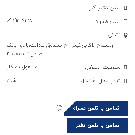
-
تلفن دفتر کار
09119316128
تلفن همراه
نشانی
رشت،خ لاکانی،نبش خ صندوق عدالت،بالای بانک
صادرات،طبقه ۳
مشغول به کار
وضعیت اشتغال
رشت
شهر محل اشتغال
تماس با تلفن همراه
تماس با تلفن دفتر