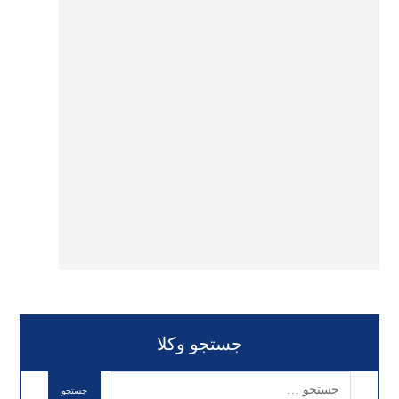
جستجو وکلا