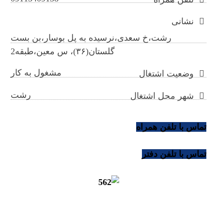
نشانی
رشت،خ سعدی،نرسیده به پل بوسار،بن بست
گلستان(۳۶)، س معین،طبقه2
مشغول به کار
وضعیت اشتغال
رشت
شهر محل اشتغال
تماس با تلفن همراه
تماس با تلفن دفتر