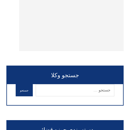
جستجو وکلا
دسته بندی حوزه قضائی