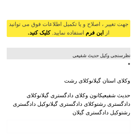
hadisshafiee@gilb.ir
جهت تغییر ، اصلاح و یا تکمیل اطلاعات فوق می توانید
از
این فرم
استفاده نمایید.
کلیک کنید.
نظرسنجی وکیل حدیث شفیعی
وکلای استان گیلان
وکلای رشت
حدیث شفیعی
کانون وکلای دادگستری گیلان
وکلای
دادگستری رشت
وکلای دادگستری گیلان
وکیل دادگستری
رشت
وکیل دادگستری گیلان