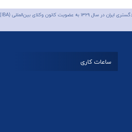
 ایران در سال ۱۳۲۹ به عضویت
کانون وکلای بین‌المللی (IBA)
ساعات کاری
08:۰۰ تا 14:30
شنبه تا چهارشنبه
تعطیل
پنج شنبه و جمعه