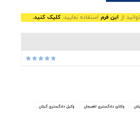
وانید از
این فرم
استفاده نمایید.
کلیک کنید.
لان
وکلای دادگستری لاهیجان
وکیل دادگستری گیلان