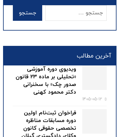
آخرین مطالب
ویدیوی دوره آموزشی
«تحلیلی بر ماده ۲۳ قانون
صدور چک» با سخنرانی
دکتر محمود کهنی
1405-05-12
فراخوان ثبت‌نام اولین
دوره مسابقات مناظره
تخصصی حقوقی کانون
وکلای دادگستری گیلان