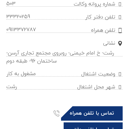
503
شماره پروانه وکالت
33320259
تلفن دفتر کار
09113372787
تلفن همراه
نشانی
رشت- خ امام خیمنی- روبروی مجتمع تجاری آرسن-
ساختمان ۹۶- طبقه دوم
مشغول به کار
وضعیت اشتغال
رشت
شهر محل اشتغال
تماس با تلفن همراه