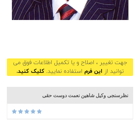
shahinnematdosthaghi@gilb.ir
جهت تغییر ، اصلاح و یا تکمیل اطلاعات فوق می
توانید از
این فرم
استفاده نمایید.
کلیک کنید.
نظرسنجی وکیل شاهین نعمت دوست حقی