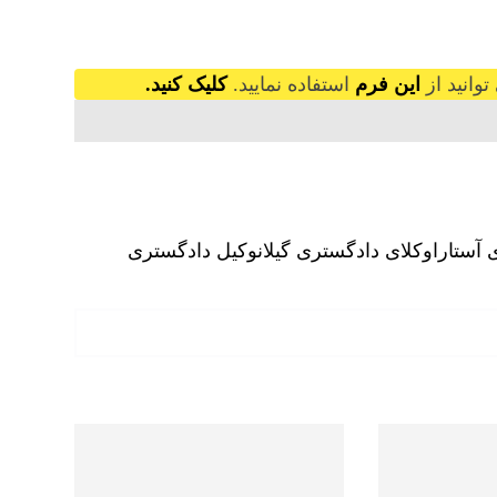
وانید از
این فرم
استفاده نمایید.
کلیک کنید.
 آستارا
وکلای دادگستری گیلان
وکیل دادگستری