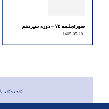
صورتجلسه ۷۵ – دوره سیزدهم
1405-05-10
کانون وکلای دادگست