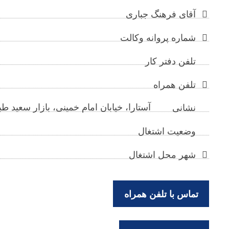
آقای فرهنگ جباری
شماره پروانه وکالت
تلفن دفتر کار
تلفن همراه
آستارا، خیابان امام خمینی، بازار سعید طبقه ا
نشانی
وضعیت اشتغال
شهر محل اشتغال
تماس با تلفن همراه