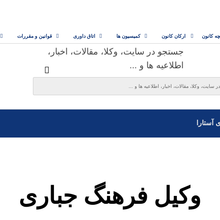
چه کانون
ارکان کانون
کمیسیون ها
اتاق داوری
قوانین و مقررات
جستجو در سایت، وکلا، مقالات، اخبار،
اطلاعیه ها و ...
ی آستارا
وکیل فرهنگ جباری