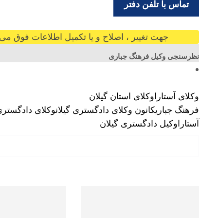
تماس با تلفن دفتر
جهت تغییر ، اصلاح و یا تکمیل اطلاعات فوق می ت
نظرسنجی وکیل فرهنگ جباری
وکلای آستارا
وکلای استان گیلان
فرهنگ جباری
کانون وکلای دادگستری گیلان
وکلای دادگستری
آستارا
وکیل دادگستری گیلان