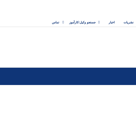
نشریات
اخبار
جستجو وکیل/کارآموز
تماس