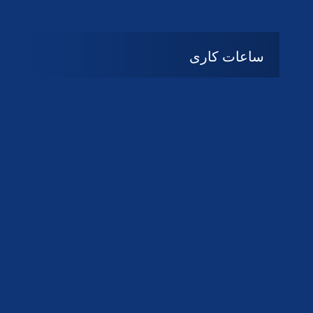
ساعات کاری
08:۰۰ تا 14:30
شنبه تا چهارشنبه
تعطیل
پنج شنبه و جمعه