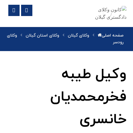
صفحه اصلی
وکلای گیلان
وکلای استان گیلان
وکلای
رودسر
وکیل طیبه
فخرمحمدیان
خانسری