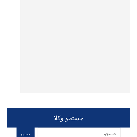
جستجو وکلا