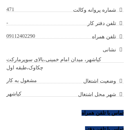
471
شماره پروانه وکالت
-
تلفن دفتر کار
09112402290
تلفن همراه
نشانی
کیاشهر، میدان امام خمینی،بالای سوپرمارکت
چکاوک،طبقه اول
مشغول به کار
وضعیت اشتغال
کیاشهر
شهر محل اشتغال
تماس با تلفن همراه
تماس با تلفن دفتر