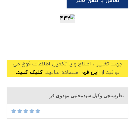
تماس با تلفن دفتر
seyedmojtabamahdavifar@gilb.ir
جهت تغییر ، اصلاح و یا تکمیل اطلاعات فوق می
توانید از
این فرم
استفاده نمایید.
کلیک کنید.
نظرسنجی وکیل سیدمجتبی مهدوی فر