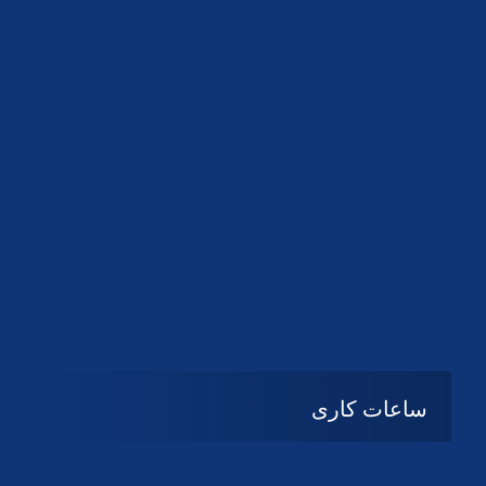
دانلود لوگو کانون
دانلود لوگو کانون
ساعات کاری
08:۰۰ تا 14:30
شنبه تا چهارشنبه