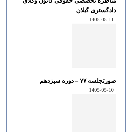
مناظره تخصصی حقوقی کانون وکلای
دادگستری گیلان
1405-05-11
صورتجلسه ۷۷ – دوره سیزدهم
1405-05-10