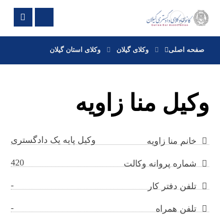
صفحه اصلی
وکلای گیلان
وکلای استان گیلان
وکیل منا زاویه
وکیل پایه یک دادگستری
خانم منا زاویه
420
شماره پروانه وکالت
-
تلفن دفتر کار
-
تلفن همراه