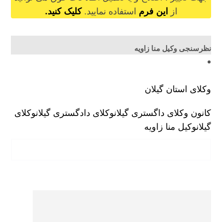
از
این فرم
استفاده نمایید.
کلیک کنید.
نظرسنجی وکیل منا زاویه
وکلای استان گیلان
کانون وکلای داگستری گیلان
وکلای دادگستری گیلان
وکلای
گیلان
وکیل منا زاویه