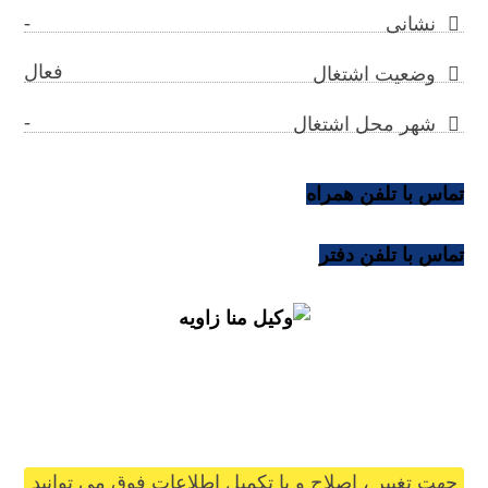
-
نشانی
فعال
وضعیت اشتغال
-
شهر محل اشتغال
تماس با تلفن همراه
تماس با تلفن دفتر
monazaveye@gilb.ir
جهت تغییر ، اصلاح و یا تکمیل اطلاعات فوق می توانید