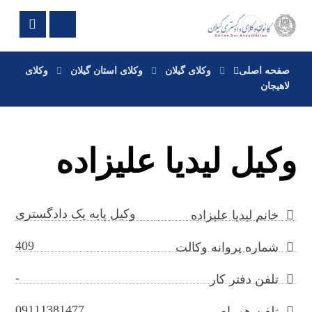
صفحه اصلی
وکلای گیلان
وکلای استان گیلان
وکلای
لاهیجان
وکیل لیدیا علیزاده
وکیل پایه یک دادگستری
خانم لیدیا علیزاده
409
شماره پروانه وکالت
-
تلفن دفتر کار
09111381477
تلفن همراه