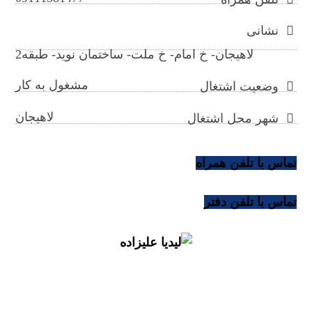
نشانی
لاهیجان- خ امام- خ ملت- ساختمان نوید- طبقه2
مشغول به کار
وضعیت اشتغال
لاهیجان
شهر محل اشتغال
تماس با تلفن همراه
تماس با تلفن دفتر
lidiaalizadeh@gilb.ir