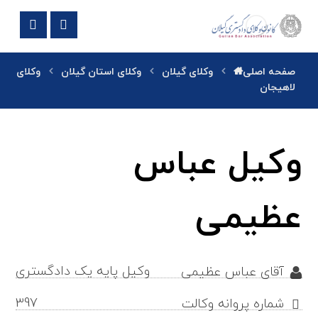
صفحه اصلی
وکلای گیلان
وکلای استان گیلان
وکلای
لاهیجان
وکیل عباس
عظیمی
وکیل پایه یک دادگستری
آقای عباس عظیمی
397
شماره پروانه وکالت