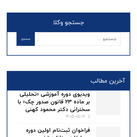
جستجو وکلا
آخرین مطالب
ویدیوی دوره آموزشی «تحلیلی
بر ماده ۲۳ قانون صدور چک» با
سخنرانی دکتر محمود کهنی
1405-05-12
فراخوان ثبت‌نام اولین دوره