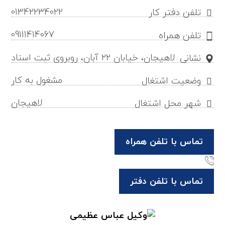
01342234022
تلفن دفتر کار
09111414067
تلفن همراه
لاهیجان، خیابان ۲۲ آبان، روبروی ثبت اسناد
نشانی
مشغول به کار
وضعیت اشتغال
لاهیجان
شهر محل اشتغال
تماس با تلفن همراه
تماس با تلفن دفتر