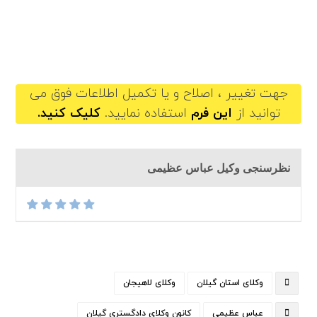
abbasazimi@gilb.ir
جهت تغییر ، اصلاح و یا تکمیل اطلاعات فوق می
توانید از
این فرم
استفاده نمایید.
کلیک کنید.
نظرسنجی وکیل عباس عظیمی
وکلای استان گیلان
وکلای لاهیجان
عباس عظیمی
کانون وکلای دادگستری گیلان