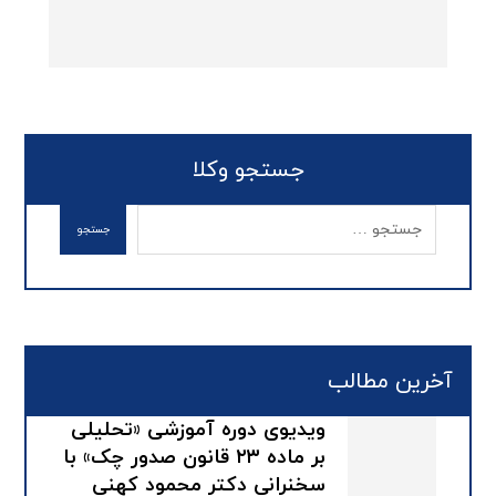
جستجو وکلا
آخرین مطالب
ویدیوی دوره آموزشی «تحلیلی
بر ماده ۲۳ قانون صدور چک» با
سخنرانی دکتر محمود کهنی