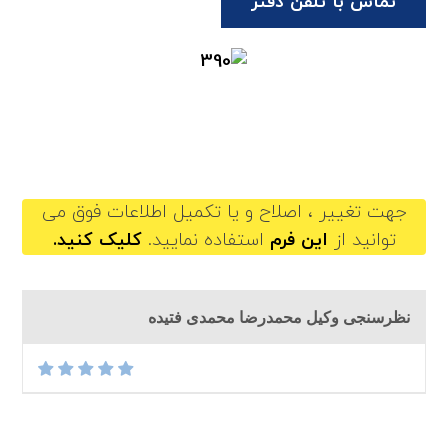
تماس با تلفن دفتر
mohammadrezamohammadi@gilb.ir
جهت تغییر ، اصلاح و یا تکمیل اطلاعات فوق می
توانید از
این فرم
استفاده نمایید.
کلیک کنید.
نظرسنجی وکیل محمدرضا محمدی فتیده