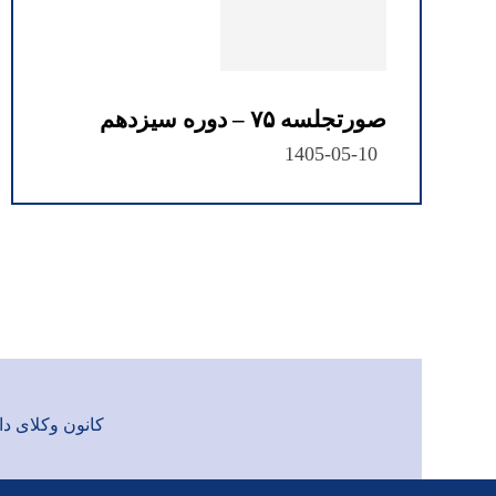
صورتجلسه ۷۵ – دوره سیزدهم
1405-05-10
کانون وکلای دادگست