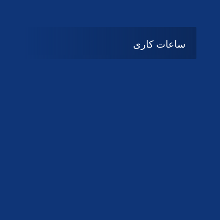
ساعات کاری
08:۰۰ تا 14:30
شنبه تا چهارشنبه
تعطیل
پنج شنبه و جمعه