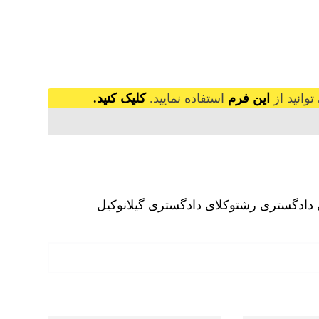
وانید از
این فرم
استفاده نمایید.
کلیک کنید.
 دادگستری رشت
وکلای دادگستری گیلان
وکیل