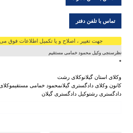
تماس با تلفن دفتر
جهت تغییر ، اصلاح و یا تکمیل اطلاعات فوق می ت
نظرسنجی وکیل محمود خمامی مستقیم
وکلای استان گیلان
وکلای رشت
کانون وکلای دادگستری گیلان
محمود خمامی مستقیم
وکلای
دادگستری رشت
وکیل دادگستری گیلان