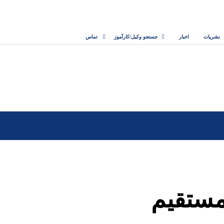
نشریات
اخبار
جستجو وکیل/کارآموز
تماس
مستقیم