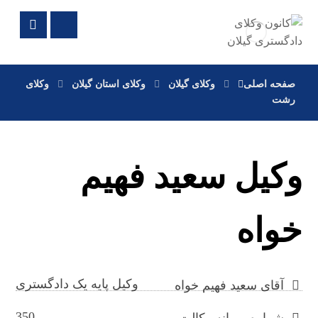
صفحه اصلی
وکلای گیلان
وکلای استان گیلان
وکلای
رشت
وکیل سعید فهیم
خواه
وکیل پایه یک دادگستری
آقای سعید فهیم خواه
350
شماره پروانه وکالت