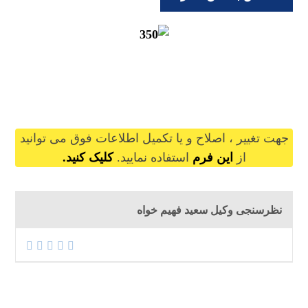
saeidfahimkhah@gilb.ir
جهت تغییر ، اصلاح و یا تکمیل اطلاعات فوق می توانید
از
این فرم
استفاده نمایید.
کلیک کنید.
نظرسنجی وکیل سعید فهیم خواه