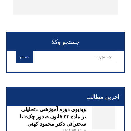
جستجو وکلا
آخرین مطالب
ویدیوی دوره آموزشی «تحلیلی
بر ماده ۲۳ قانون صدور چک» با
سخنرانی دکتر محمود کهنی
1405-05-12