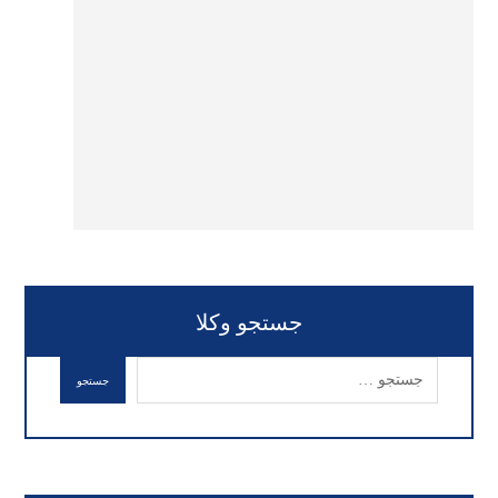
جستجو وکلا