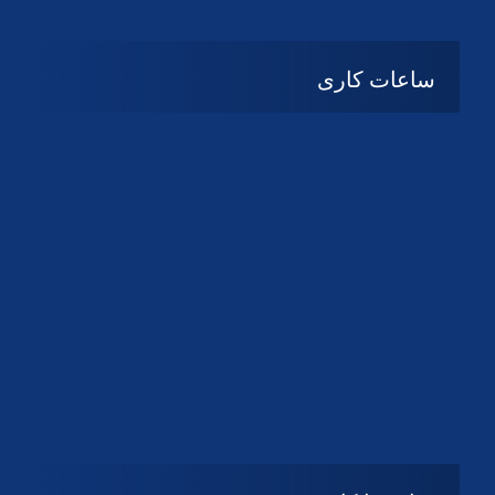
دانلود لوگو کانون
دانلود لوگو کانون
ساعات کاری
08:۰۰ تا 14:30
شنبه تا چهارشنبه
تعطیل
پنج شنبه و جمعه