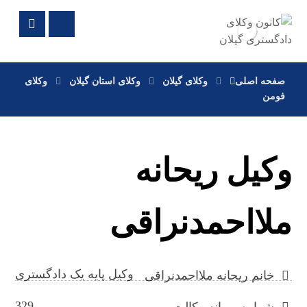
صفحه اصلی
وکلای گیلان
وکلای استان گیلان
وکلای
فومن
وکیل ریحانه
ملااحمدنراقی
وکیل پایه یک دادگستری
خانم ریحانه ملااحمدنراقی
329
شماره پروانه وکالت