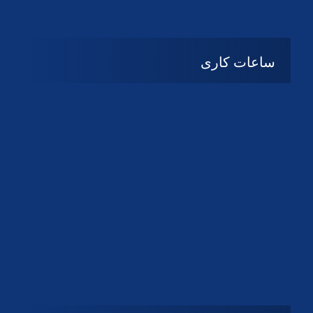
دانلود لوگو کانون
دانلود لوگو کانون
ساعات کاری
08:۰۰ تا 14:30
شنبه تا چهارشنبه
تعطیل
پنج شنبه و جمعه