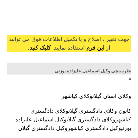
esmaielalizadeh@gilb.ir
جهت تغییر ، اصلاح و یا تکمیل اطلاعات فوق می توانید
از
این فرم
استفاده نمایید.
کلیک کنید.
نظرسنجی وکیل اسماعیل علیزاده بوزنی
وکلای استان گیلان
وکلای کیاشهر
کانون وکلای دادگستری گیلان
وکلای دادگستری
کیاشهر
وکلای دادگستری گیلان
وکیل اسماعیل علیزاده
بوزنی
وکیل دادگستری کیاشهر
وکیل دادگستری گیلان