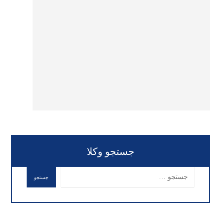
جستجو وکلا