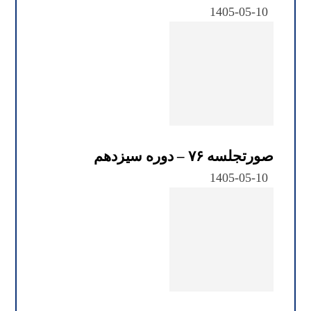
1405-05-10
صورتجلسه ۷۶ – دوره سیزدهم
1405-05-10