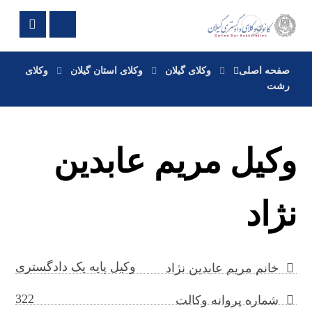
صفحه اصلی
وکلای گیلان
وکلای استان گیلان
وکلای
رشت
وکیل مریم عابدین
نژاد
وکیل پایه یک دادگستری
خانم مریم عابدین نژاد
322
شماره پروانه وکالت