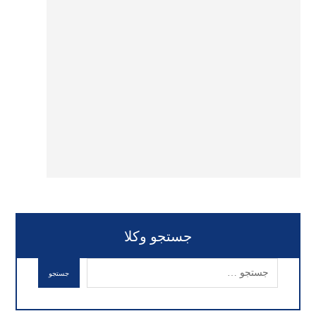
جستجو وکلا