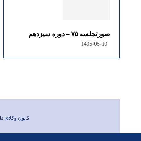
صورتجلسه ۷۵ – دوره سیزدهم
1405-05-10
کانون وکلای دادگست