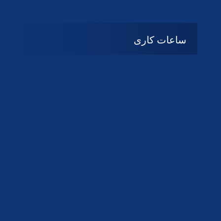
ساعات کاری
08:۰۰ تا 14:30
شنبه تا چهارشنبه
تعطیل
پنج شنبه و جمعه