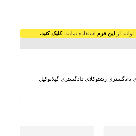
وانید از
این فرم
استفاده نمایید.
کلیک کنید.
ی دادگستری رشت
وکلای دادگستری گیلان
وکیل