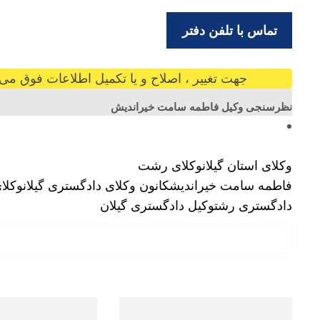
تماس با تلفن دفتر
جهت تغییر ، اصلاح و یا تکمیل اطلاعات فوق می ت
نظرسنجی وکیل فاطمه سامت خیراندیش
وکلای استان گیلان
وکلای رشت
فاطمه سامت خیراندیش
کانون وکلای دادگستری گیلان
وکلا
دادگستری رشت
وکیل دادگستری گیلان