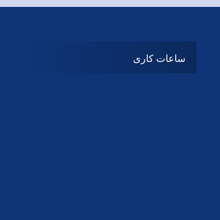
ساعات کاری
08:۰۰ تا 14:30
شنبه تا چهارشنبه
تعطیل
پنج شنبه و جمعه