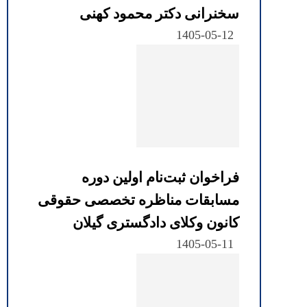
سخنرانی دکتر محمود کهنی
1405-05-12
فراخوان ثبت‌نام اولین دوره
مسابقات مناظره تخصصی حقوقی
کانون وکلای دادگستری گیلان
1405-05-11