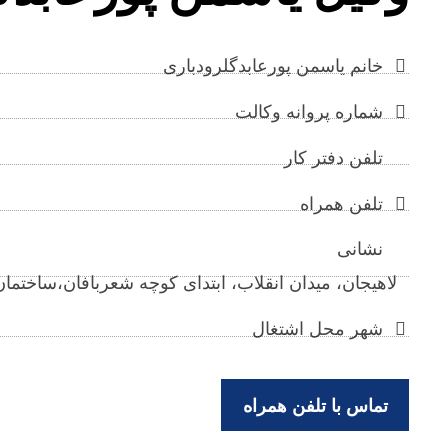
خانم یاسمن پورعابدگلرودباری
شماره پروانه وکالت
تلفن دفتر کار
تلفن همراه
نشانی
لاهیجان، میدان انقلاب، ابتدای کوچه شعربافان،ساختمان طلائی
شهر محل اشتغال
تماس با تلفن همراه