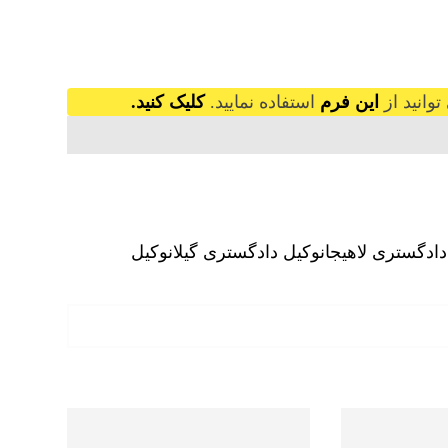
وانید از
این فرم
استفاده نمایید.
کلیک کنید.
دادگستری لاهیجان
وکیل دادگستری گیلان
وکیل