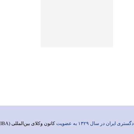
ری ایران در سال ۱۳۲۹ به عضویت
کانون وکلای بین‌المللی (IBA)