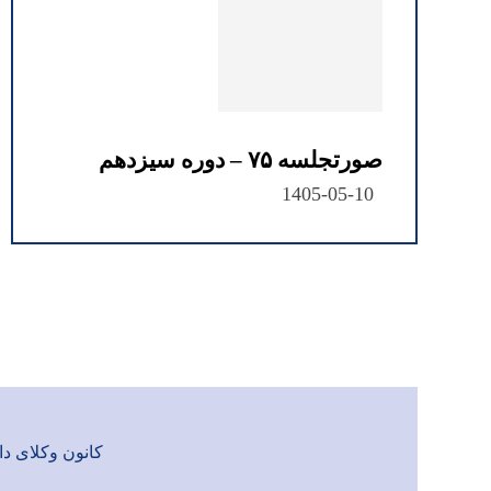
صورتجلسه ۷۵ – دوره سیزدهم
1405-05-10
کانون وکلای دادگست