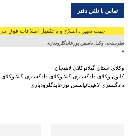
تماس با تلفن دفتر
جهت تغییر ، اصلاح و یا تکمیل اطلاعات فوق می ت
نظرسنجی وکیل یاسمن پورعابدگلرودباری
وکلای استان گیلان
وکلای لاهیجان
کانون وکلای دادگستری گیلان
وکلای دادگستری گیلان
وکلای 
دادگستری لاهیجان
یاسمن پورعابدگلرودباری